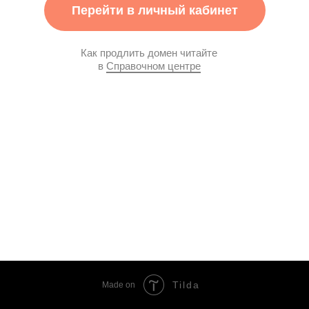
Перейти в личный кабинет
Как продлить домен читайте
в
Справочном центре
Tilda
Made on